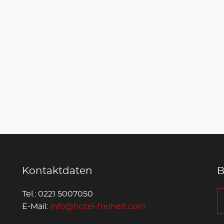
Kontaktdaten
B
Tel.: 0221 5007050
E-Mail:
info@hotel-freiheit.com