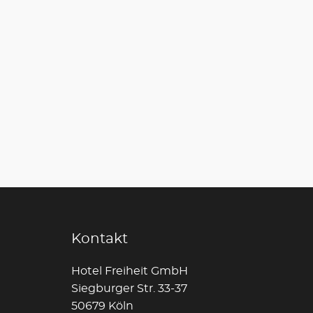
Kontakt
Hotel Freiheit GmbH
Siegburger Str. 33-37
50679 Köln