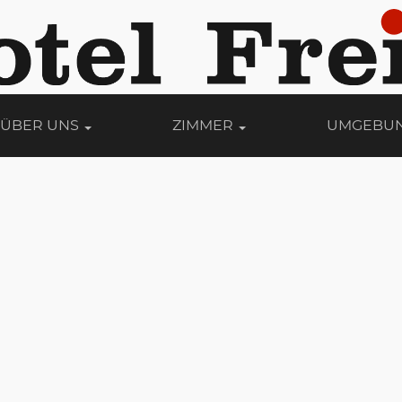
ÜBER UNS
ZIMMER
UMGEBU