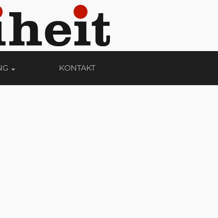
NG
KONTAKT