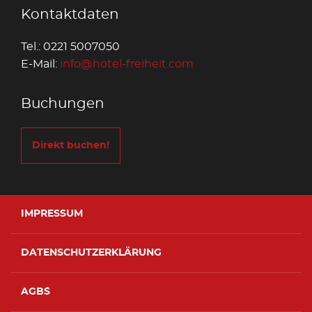
Kontaktdaten
Tel.: 0221 5007050
E-Mail:
info@hotel-freiheit.com
Buchungen
Direkt buchen!
IMPRESSUM
DATENSCHUTZERKLÄRUNG
AGB´S