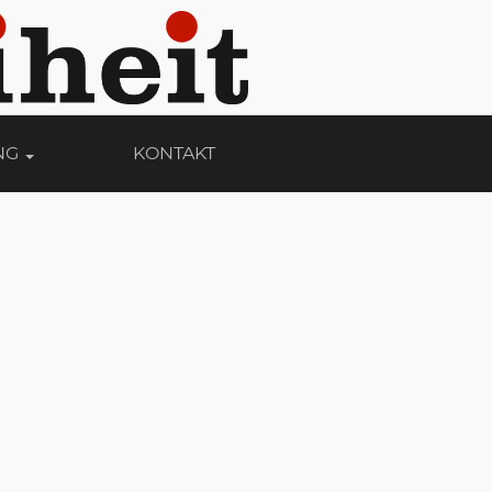
NG
KONTAKT