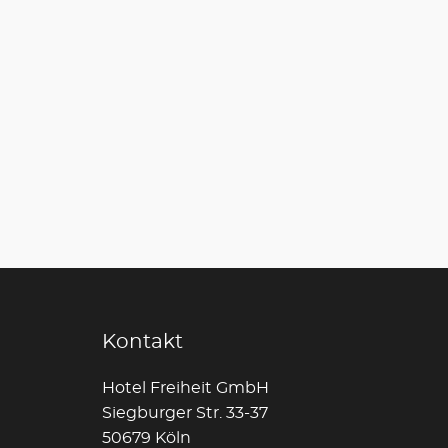
Kontakt
Hotel Freiheit GmbH
Siegburger Str. 33-37
50679 Köln