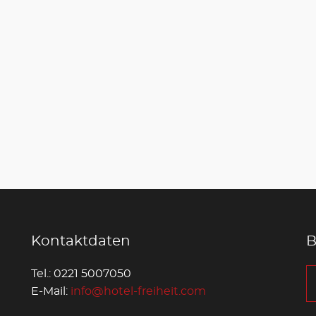
Kontaktdaten
B
Tel.: 0221 5007050
E-Mail:
info@hotel-freiheit.com