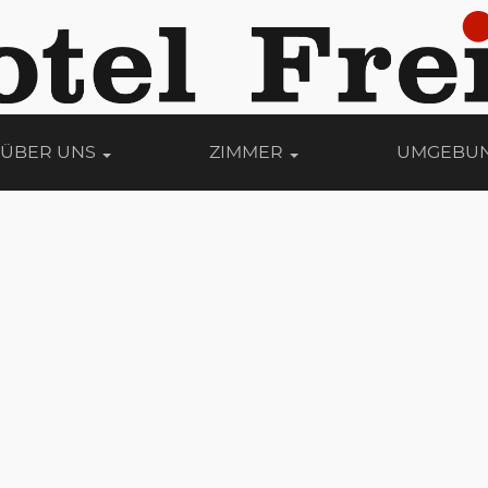
ÜBER UNS
ZIMMER
UMGEBU